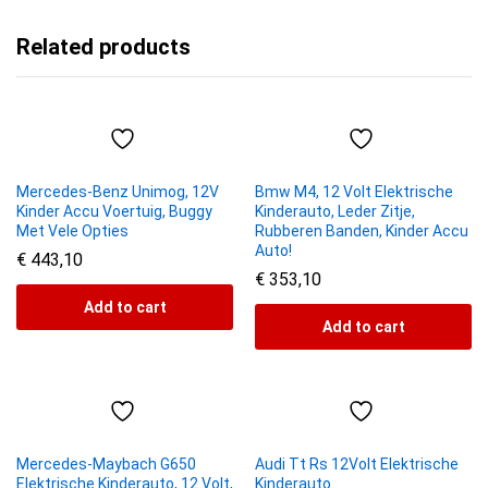
Related products
Mercedes-Benz Unimog, 12V
Bmw M4, 12 Volt Elektrische
Kinder Accu Voertuig, Buggy
Kinderauto, Leder Zitje,
Met Vele Opties
Rubberen Banden, Kinder Accu
Auto!
€
443,10
€
353,10
Add to cart
Add to cart
Mercedes-Maybach G650
Audi Tt Rs 12Volt Elektrische
Elektrische Kinderauto, 12 Volt,
Kinderauto