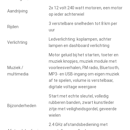
2x 12 volt 240 watt motoren, een motor
Aandrijving
op ieder achterwiel
3 verstelbare snelheden tot 8 km per
Rijden
uur
Ledverlichting: koplampen, achter
Verlichting
lampen en dashboard verlichting
Motor geluid bij het starten, toeter en
muziek knopjes, muziek module met
Muziek /
voorleesverhalen, FM radio, Bluetooth,
multimedia
MP3- en USB-ingang om eigen muziek
af te spelen, volume is verstelbaar,
digitale voltage weergave
Start met echte sleutel, volledig
rubberen banden, zwart kunstleder
Bijzonderheden
zitje met veiligheidsgordel, geveerde
wielen
2.4 GHz afstandsbediening met