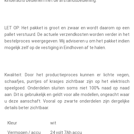
kinderauto bedienen met de afstandsbediening.
LET OP: Het pakket is groot en zwaar en wordt daarom op een
pallet verstuurd. De actuele verzendkosten worden verder in het
bestelproces weergegeven. Wij adviseren u om het pakket indien
mogelijk zelf op de vestiging in Eindhoven af te halen.
Kwaliteit: Door het productieproces kunnen er lichte vegen,
schaafjes, puntjes of krasjes zichtbaar zijn op het elektrisch
speelgoed. Onderdelen sluiten soms niet 100% naad op naad
aan. Dit is gebruikelijk en geldt voor alle modellen, ongeacht waar
u deze aanschaft. Vooral op zwarte onderdelen zijn dergelijke
details beter zichtbaar.
Kleur
wit
Vermogen / accu
24 volt 7Ah accu