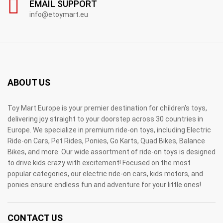
EMAIL SUPPORT
info@etoymart.eu
ABOUT US
Toy Mart Europe is your premier destination for children's toys,
delivering joy straight to your doorstep across 30 countries in
Europe. We specialize in premium ride-on toys, including Electric
Ride-on Cars, Pet Rides, Ponies, Go Karts, Quad Bikes, Balance
Bikes, and more. Our wide assortment of ride-on toys is designed
to drive kids crazy with excitement! Focused on the most
popular categories, our electric ride-on cars, kids motors, and
ponies ensure endless fun and adventure for your little ones!
CONTACT US